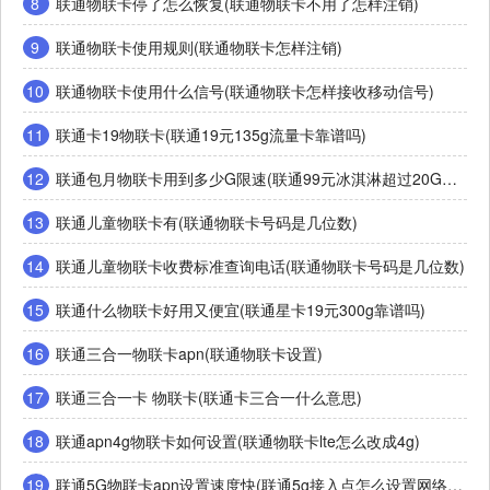
8
联通物联卡停了怎么恢复(联通物联卡不用了怎样注销)
9
联通物联卡使用规则(联通物联卡怎样注销)
10
联通物联卡使用什么信号(联通物联卡怎样接收移动信号)
11
联通卡19物联卡(联通19元135g流量卡靠谱吗)
12
联通包月物联卡用到多少G限速(联通99元冰淇淋超过20G限速是多少网速)
13
联通儿童物联卡有(联通物联卡号码是几位数)
14
联通儿童物联卡收费标准查询电话(联通物联卡号码是几位数)
15
联通什么物联卡好用又便宜(联通星卡19元300g靠谱吗)
16
联通三合一物联卡apn(联通物联卡设置)
17
联通三合一卡 物联卡(联通卡三合一什么意思)
18
联通apn4g物联卡如何设置(联通物联卡lte怎么改成4g)
19
联通5G物联卡apn设置速度快(联通5g接入点怎么设置网络更快)