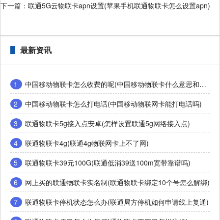
下一篇：
联通5G云物联卡apn设置(苹果手机联通物联卡怎么设置apn)
最新资讯
1
中国移动物联卡怎么收费的呢(中国移动物联卡什么意思和普通卡有什么区别)
2
中国移动物联卡怎么打电话(中国移动物联网卡能打电话吗)
3
联通物联卡5g接入点安卓(怎样设置联通5g网络接入点)
4
联通物联卡4g(联通4g物联网卡上不了网)
5
联通物联卡39元100G(联通低消39送100m宽带靠谱吗)
6
网上买的联通物联卡实名制(联通物联卡绑定10个号怎么解绑)
7
联通物联卡停机状态怎么办(联通局方停机如何申请线上复通)