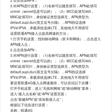
2.点击添加APN；
3.对APN进行设置；（1)名称可以随意填写，APN处填写
uninet（wonet也是可以的）；（2）MCC处填写460，
MNC处填写01，身份验证类型选择无，APN类型为
default,supl,dun(英文逗号分隔），APN协议选择
IPV4/IPV6，承载系统选择LTE，其他地方不用填写
设置联通APN接入点提高网速的方法；
1.打开手机设置，找到移动网络（双卡和网络），点击进入
APN接入点；
2.点击添加APN；
3.对APN进行设置；（1)名称可以随意填写，APN处填写
uninet（wonet也是可以的）；（2）MCC处填写460，
MNC处填写01，身份验证类型选择无，APN类型为
default,supl,dun(英文逗号分隔），APN协议选择
IPV4/IPV6，承载系统选择LTE，其他地方不用填写
要设置联通4G接入点网速最快，可以尝试以下步骤：
打开手机设置，进入“无线和网络”或“移动网络”菜单；
进入“接入点名称”或“APN”设置页面；
点击“新建APN”或“添加新接入点”；
根据以下信息进行设置：
名称：联通4G