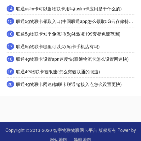
14
联通usim卡可以当物联卡用吗(usim卡应用是干什么的)
15
联通5g物联卡领取入口(中国联通app怎么领取5G云存储特惠包)
16
联通5g物联卡知乎免流吗(5g冰激凌199套餐免流范围)
17
联通5g物联卡哪里可以买(5g卡手机店有吗)
18
联通4g物联卡设置apn速度快(联通物流卡怎么设置网速快)
19
联通4G物联卡被限速(怎么突破联通的限速)
20
联通4g物联卡网速(物联卡联通4g接入点怎么设置更快)
Copyright © 2013-2020 智宇物联物联网卡平台 版权所有 Power by
网站地图
导航地图