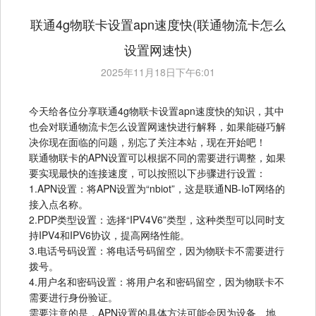
联通4g物联卡设置apn速度快(联通物流卡怎么
设置网速快)
2025年11月18日下午6:01
今天给各位分享联通4g物联卡设置apn速度快的知识，其中
也会对联通物流卡怎么设置网速快进行解释，如果能碰巧解
决你现在面临的问题，别忘了关注本站，现在开始吧！
联通物联卡的APN设置可以根据不同的需要进行调整，如果
要实现最快的连接速度，可以按照以下步骤进行设置：
1.APN设置：将APN设置为“nbiot”，这是联通NB-IoT网络的
接入点名称。
2.PDP类型设置：选择“IPV4V6”类型，这种类型可以同时支
持IPV4和IPV6协议，提高网络性能。
3.电话号码设置：将电话号码留空，因为物联卡不需要进行
拨号。
4.用户名和密码设置：将用户名和密码留空，因为物联卡不
需要进行身份验证。
需要注意的是，APN设置的具体方法可能会因为设备、地