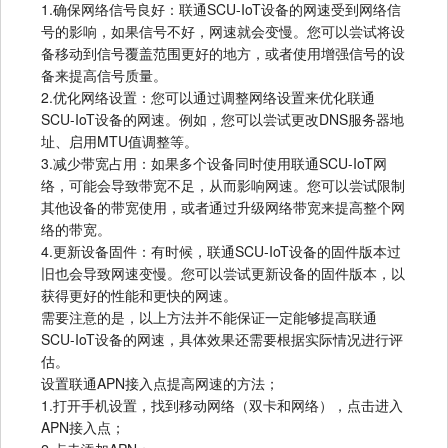
1.确保网络信号良好：联通SCU-IoT设备的网速受到网络信
号的影响，如果信号不好，网速就会变慢。您可以尝试将设
备移动到信号覆盖范围更好的地方，或者使用增强信号的设
备来提高信号质量。
2.优化网络设置：您可以通过调整网络设置来优化联通
SCU-IoT设备的网速。例如，您可以尝试更改DNS服务器地
址、启用MTU值调整等。
3.减少带宽占用：如果多个设备同时使用联通SCU-IoT网
络，可能会导致带宽不足，从而影响网速。您可以尝试限制
其他设备的带宽使用，或者通过升级网络带宽来提高整个网
络的带宽。
4.更新设备固件：有时候，联通SCU-IoT设备的固件版本过
旧也会导致网速变慢。您可以尝试更新设备的固件版本，以
获得更好的性能和更快的网速。
需要注意的是，以上方法并不能保证一定能够提高联通
SCU-IoT设备的网速，具体效果还需要根据实际情况进行评
估。
设置联通APN接入点提高网速的方法；
1.打开手机设置，找到移动网络（双卡和网络），点击进入
APN接入点；