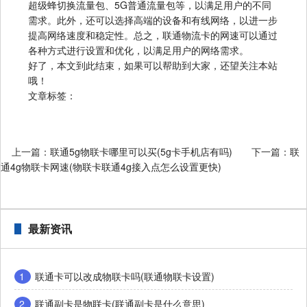
超级蜂切换流量包、5G普通流量包等，以满足用户的不同
需求。此外，还可以选择高端的设备和有线网络，以进一步
提高网络速度和稳定性。总之，联通物流卡的网速可以通过
各种方式进行设置和优化，以满足用户的网络需求。
好了，本文到此结束，如果可以帮助到大家，还望关注本站
哦！
文章标签：
上一篇：
联通5g物联卡哪里可以买(5g卡手机店有吗)
下一篇：
联
通4g物联卡网速(物联卡联通4g接入点怎么设置更快)
最新资讯
1
联通卡可以改成物联卡吗(联通物联卡设置)
2
联通副卡是物联卡(联通副卡是什么意思)