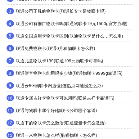
3
联通公司正规的物联卡(联通长安卡是物联卡吗)
4
联通公司有推广物联卡吗(联通物联卡19元1500g官方办理)
5
联通全国通用卡物联卡区别(联通物联卡是什么，怎么用)
6
联通免费物联卡(联通0月租物联卡怎么样)
7
联通儿童物联卡199(联通199元物联卡可靠吗)
8
联通便宜物联卡能用吗多少钱(联通物联卡9999g靠谱吗)
9
联通云5G物联卡网速慢(连热点网速慢怎么办)
10
联通专属吉祥卡物联卡可以用吗(联通吉祥卡靠谱吗)
11
联通与物联卡哪个好(物联卡公司哪个靠谱)
12
联通下的物联卡怎么激活(联通流量卡怎么激活)
13
联通一米物联卡怎么样(酷睿物联卡怎么样)