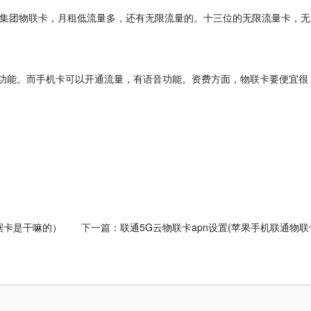
集团物联卡，月租低流量多，还有无限流量的。十三位的无限流量卡，无
功能。而手机卡可以开通流量，有语音功能。资费方面，物联卡要便宜很
据卡是干嘛的）
下一篇：
联通5G云物联卡apn设置(苹果手机联通物