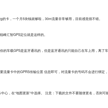
g的卡，一个月5块钱就够啦，30m流量非常够用，目前感觉很不错。
锐峰汇智GPS定位就是这样的。
你的车载GPS是蓝牙通讯的，但是蓝牙通讯的只能自己在车上用，离了
要流量卡中的GPRS传输位置 信息即可，对流量卡的号码不会进行绑定
中心，在“地图更新”中选择。 注意：下载的文件不要随便更名，否则可