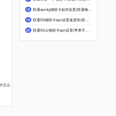
18
联通apn4g物联卡如何设置(联通物联卡lte怎么改成4g)
19
联通5G物联卡apn设置速度快(联通5g接入点怎么设置网络更快)
20
联通5G云物联卡apn设置(苹果手机联通物联卡怎么设置apn)
联卡怎么