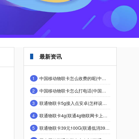
最新资讯
1
中国移动物联卡怎么收费的呢(中国移动物联卡什么意思和普通卡有什么区别)
2
中国移动物联卡怎么打电话(中国移动物联网卡能打电话吗)
3
联通物联卡5g接入点安卓(怎样设置联通5g网络接入点)
4
联通物联卡4g(联通4g物联网卡上不了网)
5
联通物联卡39元100G(联通低消39送100m宽带靠谱吗)