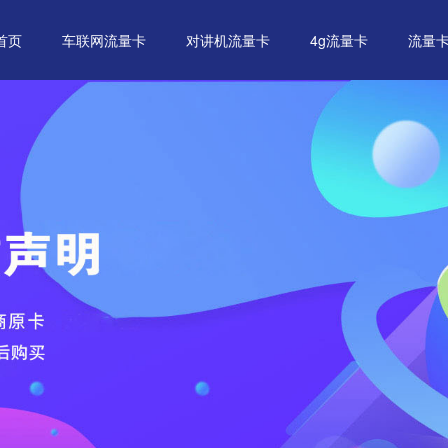
首页
车联网流量卡
对讲机流量卡
4g流量卡
流量