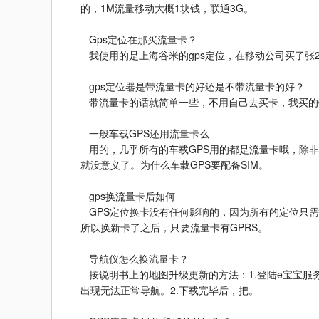
的，1M流量移动大概1块钱，联通3G。
Gps定位在那买流量卡？
我使用的是上海谷米的gps定位，在移动公司买了张2
gps定位器是带流量卡的好还是不带流量卡的好？
带流量卡的话就简单一些，不用自己去买卡，我买的
一般车载GPS还用流量卡么
用的，几乎所有的车载GPS用的都是流量卡哦，除非
就没意义了。为什么车载GPS要配备SIM。
gps换流量卡后如何
GPS定位换卡没有任何影响的，因为所有的定位只需
所以换新卡了之后，只要流量卡有GPRS。
导航仪怎么换流量卡？
按说明书上的地图升级更新的方法：1.登陆e宝宝服务
出现无法正常导航。2.下载完毕后，把。