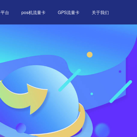
卡平台
pos机流量卡
GPS流量卡
关于我们