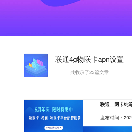
联通4g物联卡apn设置
共收录了
23
篇文章
联通上网卡纯
发布时间：2021-1