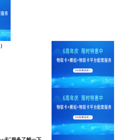
卡）
备+卡”服务了解一下