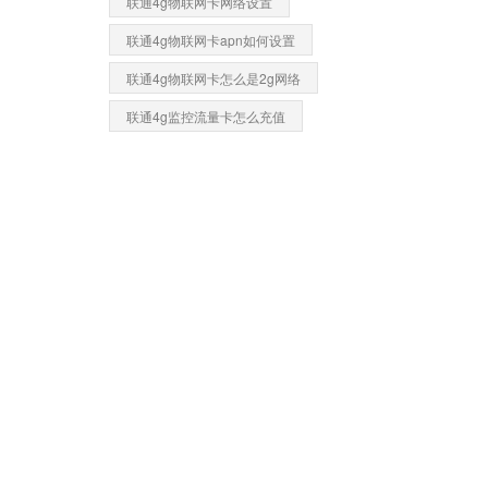
联通4g物联网卡网络设置
联通4g物联网卡apn如何设置
联通4g物联网卡怎么是2g网络
联通4g监控流量卡怎么充值