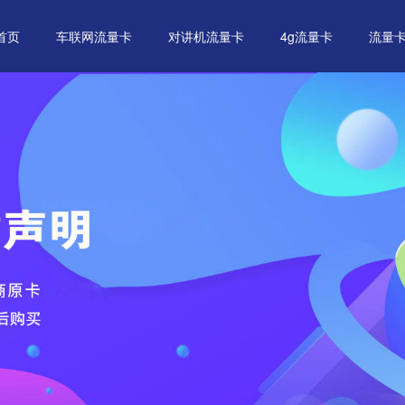
首页
车联网流量卡
对讲机流量卡
4g流量卡
流量