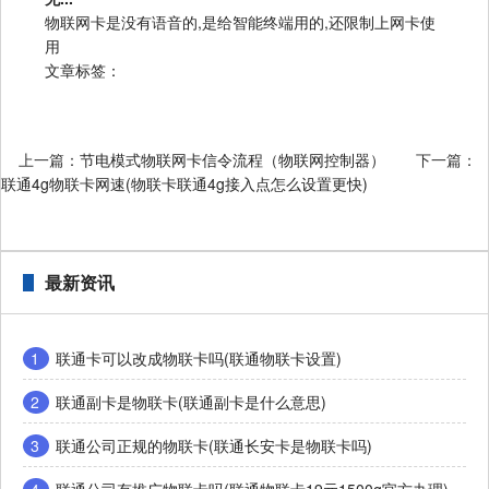
物联网卡是没有语音的,是给智能终端用的,还限制上网卡使
用
文章标签：
上一篇：
节电模式物联网卡信令流程（物联网控制器）
下一篇：
联通4g物联卡网速(物联卡联通4g接入点怎么设置更快)
最新资讯
1
联通卡可以改成物联卡吗(联通物联卡设置)
2
联通副卡是物联卡(联通副卡是什么意思)
3
联通公司正规的物联卡(联通长安卡是物联卡吗)